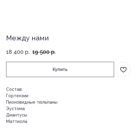
Между нами
18 400
р.
19 500
р.
Купить
Состав:
Гортензии
Пионовидные тюльпаны
Эустома
Диантусы
Маттиола