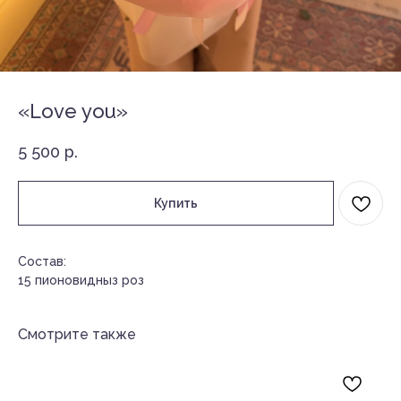
«Love you»
5 500
р.
Купить
Состав:
15 пионовидныз роз
Смотрите также