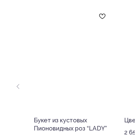
Букет из кустовых
Цве
Пионовидных роз “LADY”
2 6