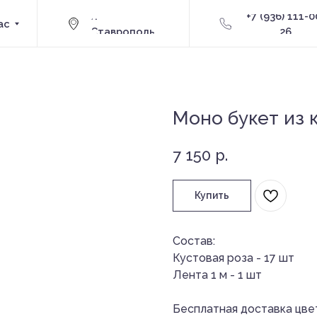
г.
+7 (936) 111-00-
Ставрополь
26
Моно букет из 
7 150
р.
Купить
Состав:
Кустовая роза - 17 шт
Лента 1 м - 1 шт
Бесплатная доставка цве