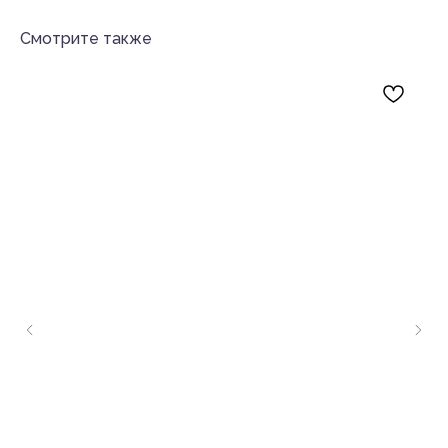
Смотрите также
Каталог
Покупателям
Букеты до 3 000 ₽
О нас